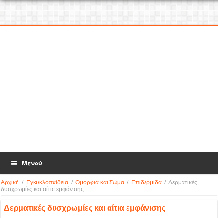
Μενού
Αρχική
/
Εγκυκλοπαίδεια
/
Ομορφιά και Σώμα
/
Επιδερμίδα
/
Δερματικές
δυσχρωμίες και αίτια εμφάνισης
Δερματικές δυσχρωμίες και αίτια εμφάνισης