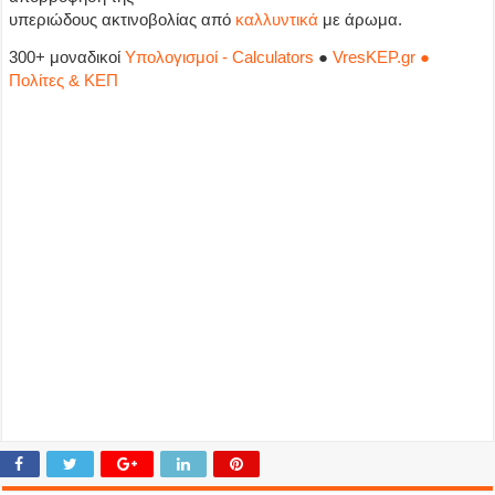
υπεριώδους ακτινοβολίας από
καλλυντικά
με άρωμα.
300+ μοναδικοί
Υπολογισμοί - Calculators
●
VresKEP.gr ●
Πολίτες & ΚΕΠ