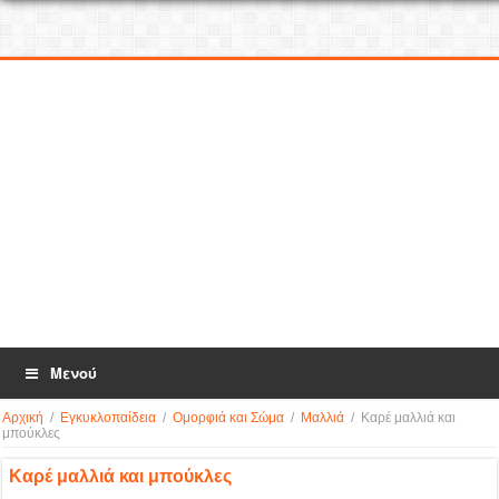
Μενού
Αρχική
/
Εγκυκλοπαίδεια
/
Ομορφιά και Σώμα
/
Μαλλιά
/
Καρέ μαλλιά και
μπούκλες
Καρέ μαλλιά και μπούκλες