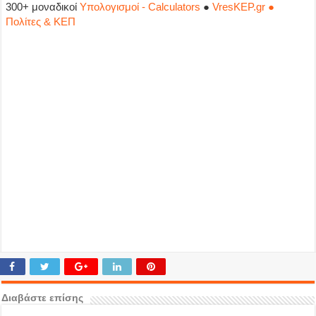
300+ μοναδικοί
Υπολογισμοί - Calculators
●
VresKEP.gr ●
Πολίτες & ΚΕΠ
Διαβάστε επίσης