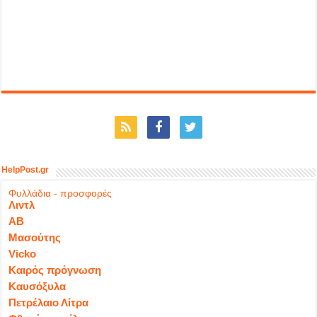
HelpPost.gr
Φυλλάδια - προσφορές
Λιντλ
ΑΒ
Μασούτης
Vicko
Καιρός πρόγνωση
Καυσόξυλα
Πετρέλαιο Λίτρα