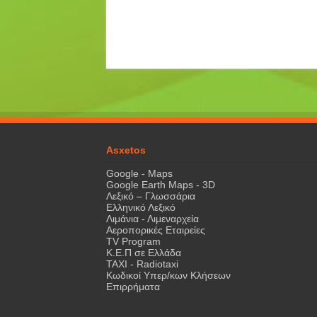
Asxetos
Google - Maps
Google Earth Maps - 3D
Λεξικό – Γλωσσάρια
Ελληνικό Λεξικό
Λιμάνια - Λιμεναρχεία
Αεροπορικές Εταιρείες
TV Program
Κ.Ε.Π σε Ελλάδα
ΤΑΧΙ - Radiotaxi
Κωδικοί Υπερ/κων Κλήσεων
Επιρρήματα