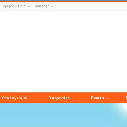
Βρέφος – Παιδί
Διατροφή
Υπολογισμοί
Υπηρεσίες
Ενθετα