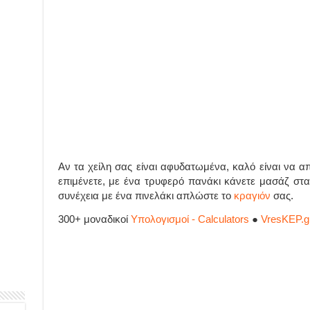
Aν τα χείλη σας είναι αφυδατωμένα, καλό είναι να α
επιμένετε, με ένα τρυφερό πανάκι κάνετε μασάζ στα 
συνέχεια με ένα πινελάκι απλώστε το
κραγιόν
σας.
300+ μοναδικοί
Υπολογισμοί - Calculators
●
VresKEP.g