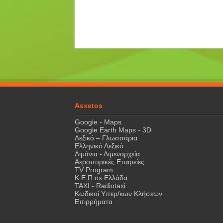
Asxetos
Google - Maps
Google Earth Maps - 3D
Λεξικό – Γλωσσάρια
Ελληνικό Λεξικό
Λιμάνια - Λιμεναρχεία
Αεροπορικές Εταιρείες
TV Program
Κ.Ε.Π σε Ελλάδα
ΤΑΧΙ - Radiotaxi
Κωδικοί Υπερ/κων Κλήσεων
Επιρρήματα