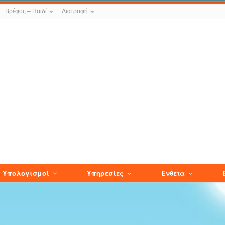
Βρέφος – Παιδί
Διατροφή
Υπολογισμοί
Υπηρεσίες
Ενθετα