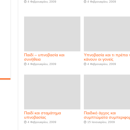
4 Φεβρουαρίου, 2009
4 Φεβρουαρίου, 2009
Παιδί – υπνοβασία και
Υπνοβασία και τι πρέπει 
συνήθεια
κάνουν οι γονείς
4 Φεβρουαρίου, 2009
4 Φεβρουαρίου, 2009
Παιδί και σταμάτημα
Παιδικό άγχος και
υπνοβασίας
συμπτώματα συμπεριφο
4 Φεβρουαρίου, 2009
15 Ιανουαρίου, 2009