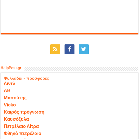
HelpPost.gr
Φυλλάδια - προσφορές
Λιντλ
ΑΒ
Μασούτης
Vicko
Καιρός πρόγνωση
Καυσόξυλα
Πετρέλαιο Λίτρα
Φθηνό πετρέλαιο