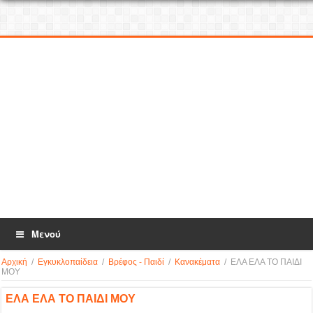
Μενού
Αρχική
/
Εγκυκλοπαίδεια
/
Βρέφος - Παιδί
/
Κανακέματα
/
ΕΛΑ ΕΛΑ ΤΟ ΠΑΙΔΙ
ΜΟΥ
ΕΛΑ ΕΛΑ ΤΟ ΠΑΙΔΙ ΜΟΥ