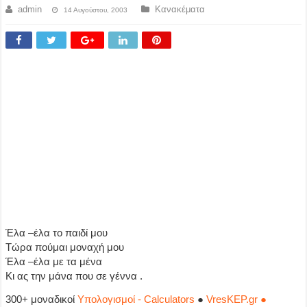
admin
Κανακέματα
14 Αυγούστου, 2003
Έλα –έλα το παιδί μου
Τώρα πούμαι μοναχή μου
Έλα –έλα με τα μένα
Κι ας την μάνα που σε γέννα .
300+ μοναδικοί
Υπολογισμοί - Calculators
●
VresKEP.gr ●