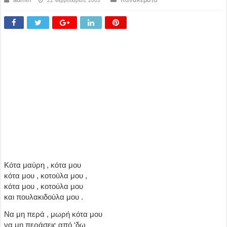
22 Φεβρουαρίου, 2003
Κότα μαύρη , κότα μου
κότα μου , κοτούλα μου ,
κότα μου , κοτούλα μου
και πουλακιδούλα μου .
Να μη περά , μωρή κότα μου
να μη περάσεις από ‘δω