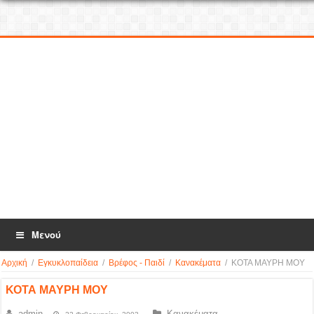
Μενού
Αρχική
/
Εγκυκλοπαίδεια
/
Βρέφος - Παιδί
/
Κανακέματα
/
ΚΟΤΑ ΜΑΥΡΗ ΜΟΥ
ΚΟΤΑ ΜΑΥΡΗ ΜΟΥ
admin
Κανακέματα