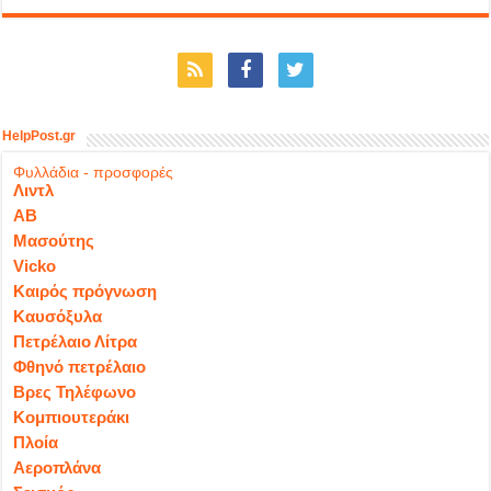
HelpPost.gr
Φυλλάδια - προσφορές
Λιντλ
ΑΒ
Μασούτης
Vicko
Καιρός πρόγνωση
Καυσόξυλα
Πετρέλαιο Λίτρα
Φθηνό πετρέλαιο
Βρες Τηλέφωνο
Κομπιουτεράκι
Πλοία
Αεροπλάνα