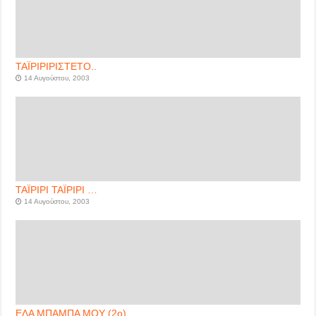
ΤΑΪΡΙΡΙΡΙΣΤΕΤΟ..
14 Αυγούστου, 2003
ΤΑΪΡΙΡΙ ΤΑΪΡΙΡΙ …
14 Αυγούστου, 2003
ΕΛΑ ΜΠΑΜΠΑ ΜΟΥ (2ο)