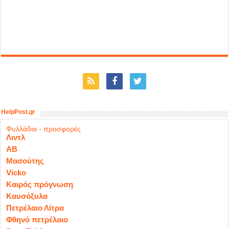
HelpPost.gr
Φυλλάδια - προσφορές
Λιντλ
ΑΒ
Μασούτης
Vicko
Καιρός πρόγνωση
Καυσόξυλα
Πετρέλαιο Λίτρα
Φθηνό πετρέλαιο