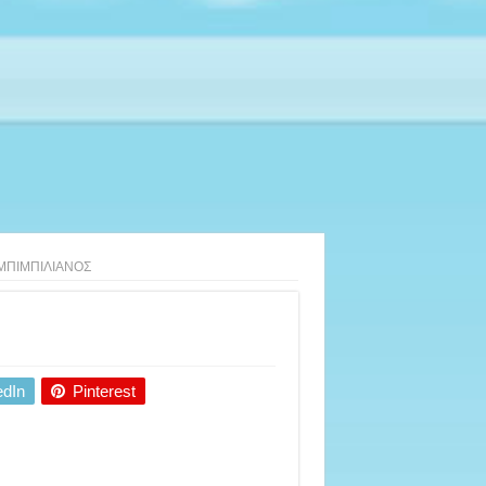
ΜΠΙΜΠΙΛΙΑΝΟΣ
edIn
Pinterest