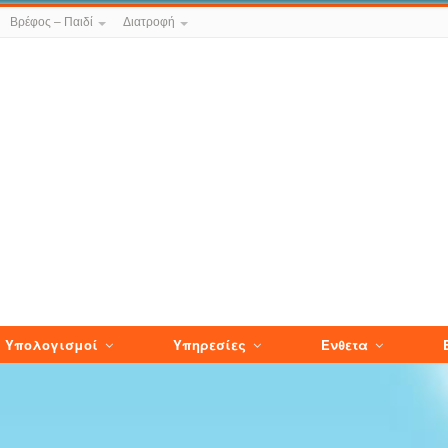
Βρέφος – Παιδί
Διατροφή
Υπολογισμοί
Υπηρεσίες
Ενθετα