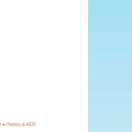
r ● Πολίτες & ΚΕΠ