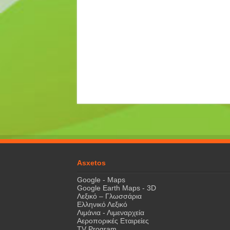
Asxetos
Google - Maps
Google Earth Maps - 3D
Λεξικό – Γλωσσάρια
Ελληνικό Λεξικό
Λιμάνια - Λιμεναρχεία
Αεροπορικές Εταιρείες
TV Program