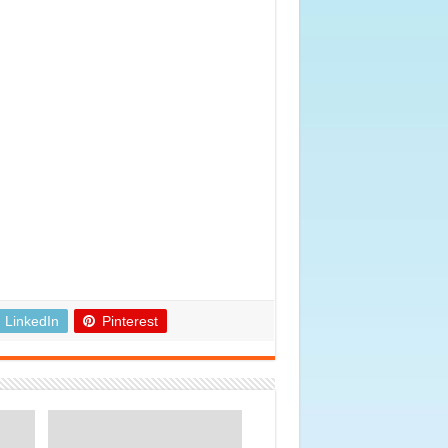
LinkedIn
Pinterest