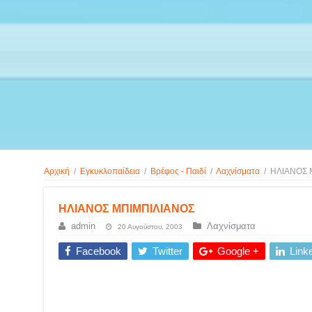
Αρχική
/
Εγκυκλοπαίδεια
/
Βρέφος - Παιδί
/
Λαχνίσματα
/
ΗΛΙΑΝΟΣ 
ΗΛΙΑΝΟΣ ΜΠΙΜΠΙΛΙΑΝΟΣ
admin
Λαχνίσματα
20 Αυγούστου, 2003
Facebook
Twitter
Google +
Link