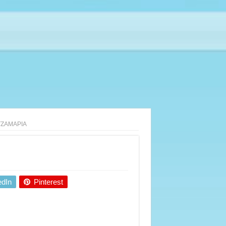
ΤΖΑΜΑΡΙΑ
edIn
Pinterest