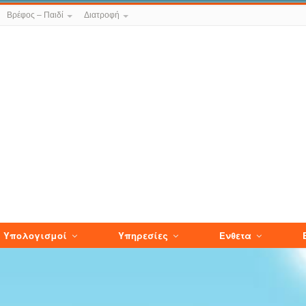
Βρέφος – Παιδί
Διατροφή
Υπολογισμοί
Υπηρεσίες
Ενθετα