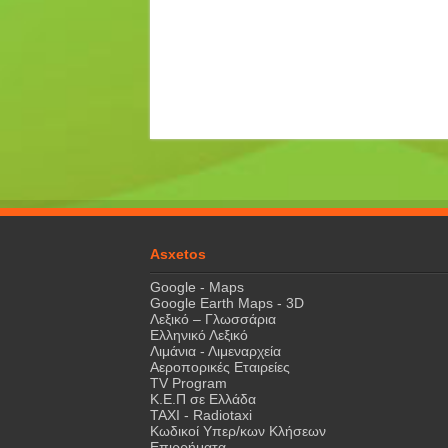
Asxetos
Google - Maps
Google Earth Maps - 3D
Λεξικό – Γλωσσάρια
Ελληνικό Λεξικό
Λιμάνια - Λιμεναρχεία
Αεροπορικές Εταιρείες
TV Program
Κ.Ε.Π σε Ελλάδα
ΤΑΧΙ - Radiotaxi
Κωδικοί Υπερ/κων Κλήσεων
Επιρρήματα