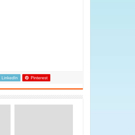
LinkedIn
Pinterest