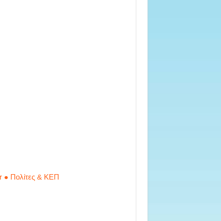
r ● Πολίτες & ΚΕΠ