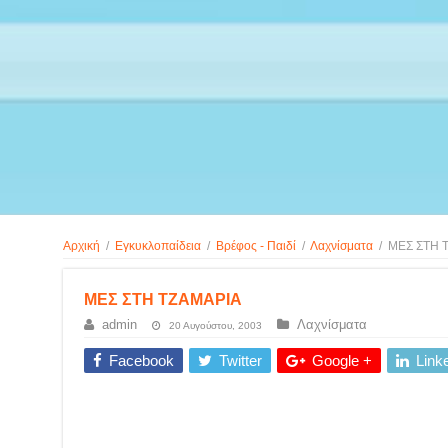
Αρχική
/
Εγκυκλοπαίδεια
/
Βρέφος - Παιδί
/
Λαχνίσματα
/
ΜΕΣ ΣΤΗ 
ΜΕΣ ΣΤΗ ΤΖΑΜΑΡΙΑ
admin
Λαχνίσματα
20 Αυγούστου, 2003
Facebook
Twitter
Google +
Link