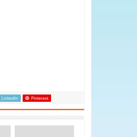
LinkedIn
Pinterest