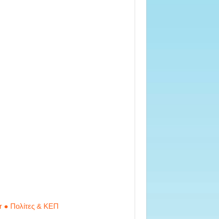
r ● Πολίτες & ΚΕΠ