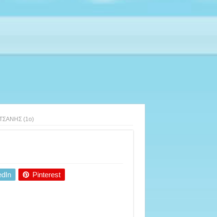
ΤΣΑΝΗΣ (1ο)
edIn
Pinterest