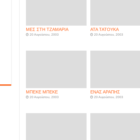
ΜΕΣ ΣΤΗ ΤΖΑΜΑΡΙΑ
ΑΤΑ ΤΑΤΟΥΚΑ
20 Αυγούστου, 2003
20 Αυγούστου, 2003
ΜΠΕΚΕ ΜΠΕΚΕ
ΕΝΑΣ ΑΡΑΠΗΣ
20 Αυγούστου, 2003
20 Αυγούστου, 2003