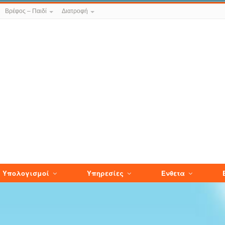
Βρέφος – Παιδί
Διατροφή
Υπολογισμοί
Υπηρεσίες
Ενθετα