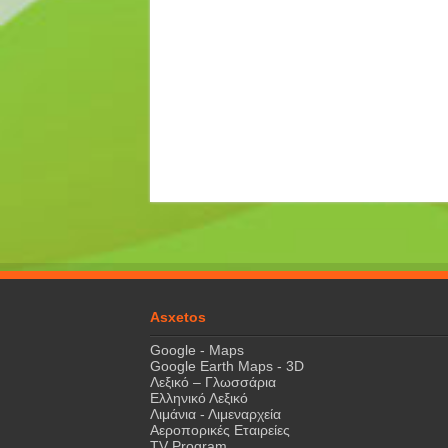
Asxetos
Google - Maps
Google Earth Maps - 3D
Λεξικό – Γλωσσάρια
Ελληνικό Λεξικό
Λιμάνια - Λιμεναρχεία
Αεροπορικές Εταιρείες
TV Program