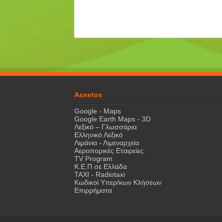
Asxetos
Google - Maps
Google Earth Maps - 3D
Λεξικό – Γλωσσάρια
Ελληνικό Λεξικό
Λιμάνια - Λιμεναρχεία
Αεροπορικές Εταιρείες
TV Program
Κ.Ε.Π σε Ελλάδα
ΤΑΧΙ - Radiotaxi
Κωδικοί Υπερ/κων Κλήσεων
Επιρρήματα