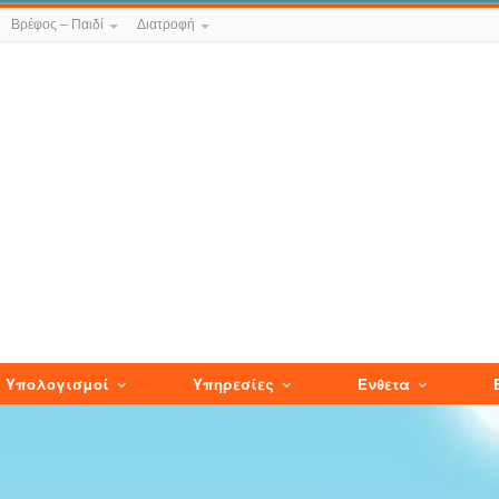
Βρέφος – Παιδί
Διατροφή
Υπολογισμοί
Υπηρεσίες
Ενθετα