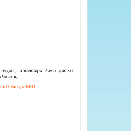
 άγχους, σπανιότερα λόγω φυσικής
άλλοντος.
r ● Πολίτες & ΚΕΠ