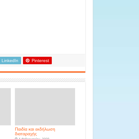
LinkedIn
Pinterest
Παιδία και εκδήλωση
διαταραχής
4 Φεβρουαρίου, 2009