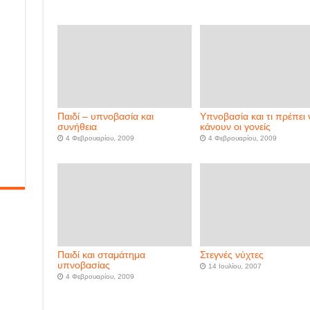
Παιδί – υπνοβασία και
Υπνοβασία και τι πρέπει 
συνήθεια
κάνουν οι γονείς
4 Φεβρουαρίου, 2009
4 Φεβρουαρίου, 2009
Παιδί και σταμάτημα
Στεγνές νύχτες
υπνοβασίας
14 Ιουλίου, 2007
4 Φεβρουαρίου, 2009