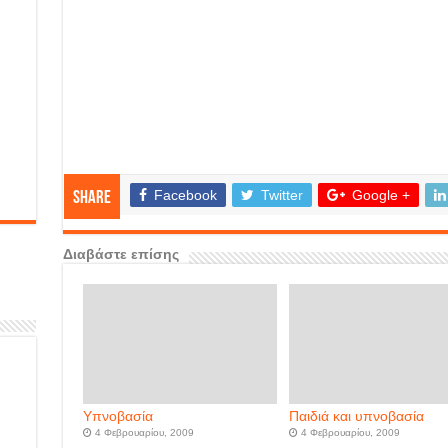
Facebook
Twitter
Google +
Share
Διαβάστε επίσης
Υπνοβασία
Παιδιά και υπνοβασία
4 Φεβρουαρίου, 2009
4 Φεβρουαρίου, 2009