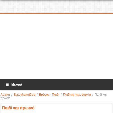
Μενού
Αρχική
/
Εγκυκλοπαίδεια
/
Βρέφος - Παιδί
/
Παιδική παχυσαρκία
/
Παιδί και
πρωινό
Παιδί και πρωινό