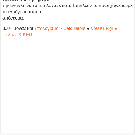
την ανάγκη να τσιμπολογάνε κάτι. Επιπλέον το πρωί χωνεύουμε
πιο γρήγορα από το
απόγευμα.
300+ μοναδικοί
Υπολογισμοί - Calculators
●
VresKEP.gr ●
Πολίτες & ΚΕΠ