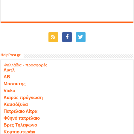
HelpPost.gr
Φυλλάδια - προσφορές
Λιντλ
ΑΒ
Μασούτης
Vicko
Καιρός πρόγνωση
Καυσόξυλα
Πετρέλαιο Λίτρα
Φθηνό πετρέλαιο
Βρες Τηλέφωνο
Κομπιουτεράκι