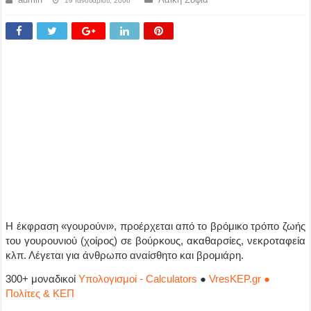
19 Ιανουαρίου, 2006
Η έκφραση «γουρούνι», προέρχεται από το βρόμικο τρόπο ζωής
του γουρουνιού (χοίρος) σε βούρκους, ακαθαρσίες, νεκροταφεία
κλπ. Λέγεται για άνθρωπο αναίσθητο και βρομιάρη.
300+ μοναδικοί
Υπολογισμοί - Calculators
●
VresKEP.gr ●
Πολίτες & ΚΕΠ