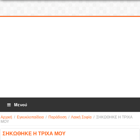
Μενού
Αρχική
/
Εγκυκλοπαίδεια
/
Παράδοση
/
Λαική Σοφία
/
ΣΗΚΩΘΗΚΕ Η ΤΡΙΧΑ
ΜΟΥ
ΣΗΚΩΘΗΚΕ Η ΤΡΙΧΑ ΜΟΥ