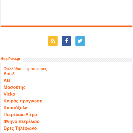
HelpPost.gr
Φυλλάδια - προσφορές
Λιντλ
ΑΒ
Μασούτης
Vicko
Καιρός πρόγνωση
Καυσόξυλα
Πετρέλαιο Λίτρα
Φθηνό πετρέλαιο
Βρες Τηλέφωνο