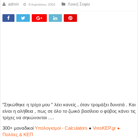
admin
Λαική Σοφία
6 Αυγούστου, 2002
“Σηκώθηκε η τρίχα μου ” λέει κανείς , όταν τρομάξει δυνατά . Και
είναι η αλήθεια , πως σε όλο το ζωικό βασίλειο ο φόβος κάνει τις
τρίχες να σηκώνονται ….
300+ μοναδικοί
Υπολογισμοί - Calculators
●
VresKEP.gr ●
Πολίτες & ΚΕΠ