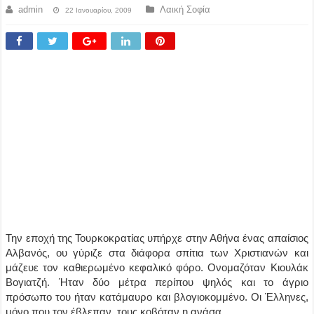
admin
Λαική Σοφία
22 Ιανουαρίου, 2009
Την εποχή της Τουρκοκρατίας υπήρχε στην Αθήνα ένας απαίσιος
Αλβανός, ου γύριζε στα διάφορα σπίτια των Χριστιανών και
μάζευε τον καθιερωμένο κεφαλικό φόρο. Ονομαζόταν Κιουλάκ
Βογιατζή. Ήταν δύο μέτρα περίπου ψηλός και το άγριο
πρόσωπο του ήταν κατάμαυρο και βλογιοκομμένο. Οι Έλληνες,
μόνο που τον έβλεπαν, τους κοβόταν η ανάσα.