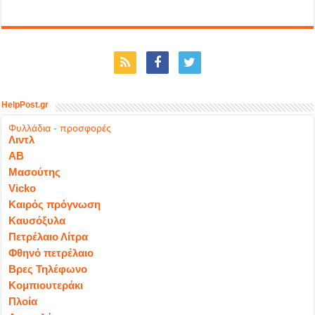
HelpPost.gr
Φυλλάδια - προσφορές
Λιντλ
ΑΒ
Μασούτης
Vicko
Καιρός πρόγνωση
Καυσόξυλα
Πετρέλαιο Λίτρα
Φθηνό πετρέλαιο
Βρες Τηλέφωνο
Κομπιουτεράκι
Πλοία