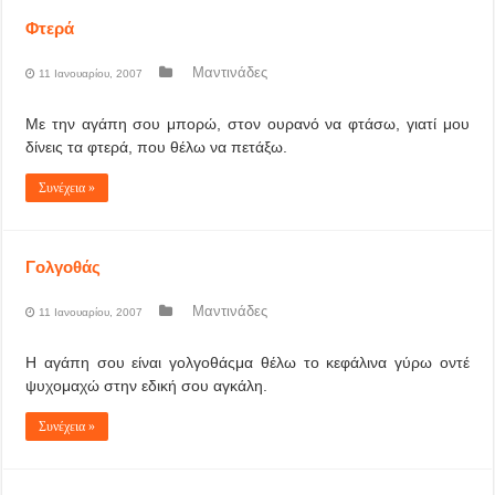
Φτερά
Μαντινάδες
11 Ιανουαρίου, 2007
Με την αγάπη σου μπορώ, στον ουρανό να φτάσω, γιατί μου
δίνεις τα φτερά, που θέλω να πετάξω.
Συνέχεια »
Γολγοθάς
Μαντινάδες
11 Ιανουαρίου, 2007
Η αγάπη σου είναι γολγοθάςμα θέλω το κεφάλινα γύρω οντέ
ψυχομαχώ στην εδική σου αγκάλη.
Συνέχεια »