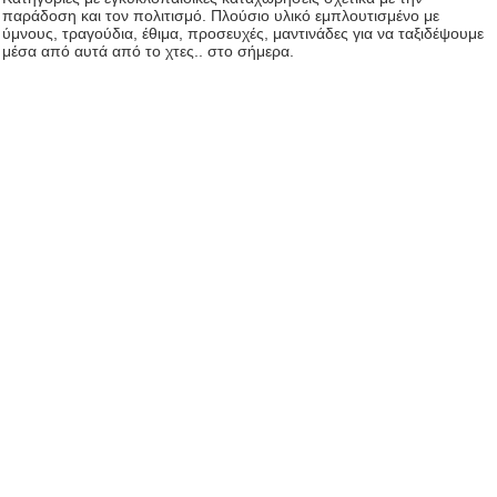
παράδοση και τον πολιτισμό. Πλούσιο υλικό εμπλουτισμένο με
ύμνους, τραγούδια, έθιμα, προσευχές, μαντινάδες για να ταξιδέψουμε
μέσα από αυτά από το χτες.. στο σήμερα.