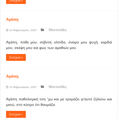
Συνέχεια »
Αγάπη
Μαντινάδες
13 Φεβρουαρίου, 2007
Αγάπη, πόθε μου, σεβντά, ελπίδα, όνειρο μου ψυχή, καρδιά
μου, σκέψη μου και φως των αμαθιών μου
Συνέχεια »
Αγάπη
Μαντινάδες
13 Φεβρουαρίου, 2007
Αγάπη παθολογική τση ‘χω και με τρομάζει γι’αυτό ζηλεύω και
μισώ, στο κόσμο ότι θαυμάζει
Συνέχεια »