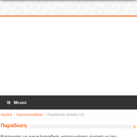
Μενού
Αρχική
/
Εγκυκλοπαίδεια
/
Παράδοση
(Σελίδα 10)
Παράδοση
Κατηγορίες με εγκυκλοπαιδικές καταχωρήσεις σχετικά με την