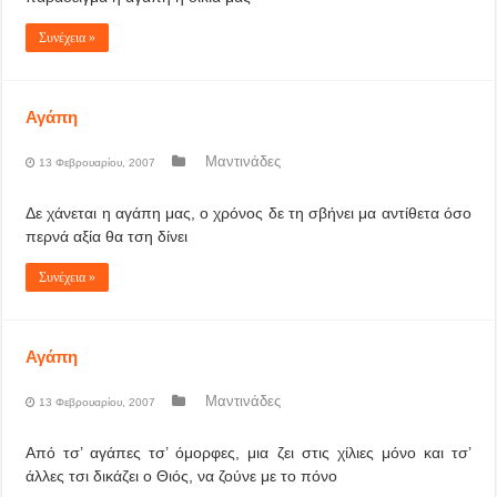
Συνέχεια »
Αγάπη
Μαντινάδες
13 Φεβρουαρίου, 2007
Δε χάνεται η αγάπη μας, ο χρόνος δε τη σβήνει μα αντίθετα όσο
περνά αξία θα τση δίνει
Συνέχεια »
Αγάπη
Μαντινάδες
13 Φεβρουαρίου, 2007
Από τσ’ αγάπες τσ’ όμορφες, μια ζει στις χίλιες μόνο και τσ’
άλλες τσι δικάζει ο Θιός, να ζούνε με το πόνο