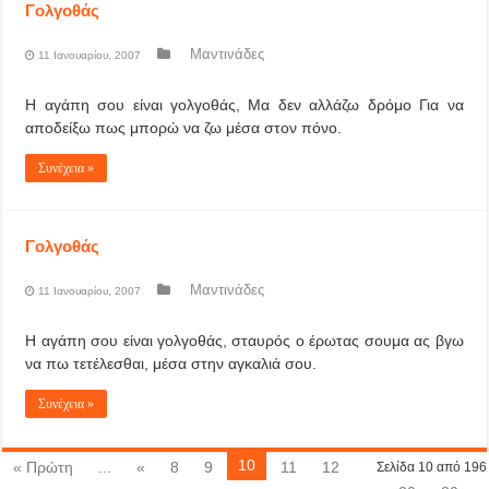
Γολγοθάς
Μαντινάδες
11 Ιανουαρίου, 2007
Η αγάπη σου είναι γολγοθάς, Μα δεν αλλάζω δρόμο Για να
αποδείξω πως μπορώ να ζω μέσα στον πόνο.
Συνέχεια »
Γολγοθάς
Μαντινάδες
11 Ιανουαρίου, 2007
Η αγάπη σου είναι γολγοθάς, σταυρός ο έρωτας σουμα ας βγω
να πω τετέλεσθαι, μέσα στην αγκαλιά σου.
Συνέχεια »
10
« Πρώτη
...
«
8
9
11
12
Σελίδα 10 από 196