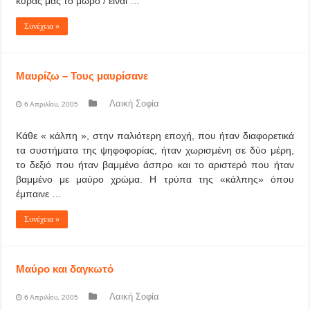
κυράς μας το μωρό / είναι …
Συνέχεια »
Μαυρίζω – Τους μαυρίσανε
Λαική Σοφία
6 Απριλίου, 2005
Κάθε « κάλπη », στην παλιότερη εποχή, που ήταν διαφορετικά
τα συστήματα της ψηφοφορίας, ήταν χωρισμένη σε δύο μέρη,
το δεξιό που ήταν βαμμένο άσπρο και το αριστερό που ήταν
βαμμένο με μαύρο χρώμα. Η τρύπα της «κάλπης» όπου
έμπαινε …
Συνέχεια »
Μαύρο και δαγκωτό
Λαική Σοφία
6 Απριλίου, 2005