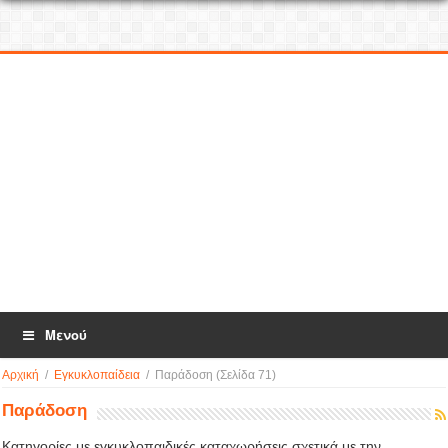
Μενού
Αρχική
/
Εγκυκλοπαίδεια
/
Παράδοση
(Σελίδα 71)
Παράδοση
Κατηγορίες με εγκυκλοπαιδικές καταχωρήσεις σχετικά με την