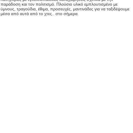
παράδοση και τον πολιτισμό. Πλούσιο υλικό εμπλουτισμένο με
ύμνους, τραγούδια, έθιμα, προσευχές, μαντινάδες για να ταξιδέψουμε
μέσα από αυτά από το χτες.. στο σήμερα.