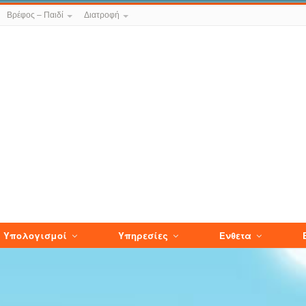
Βρέφος – Παιδί
Διατροφή
Υπολογισμοί
Υπηρεσίες
Ενθετα