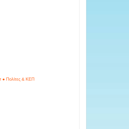
r ● Πολίτες & ΚΕΠ