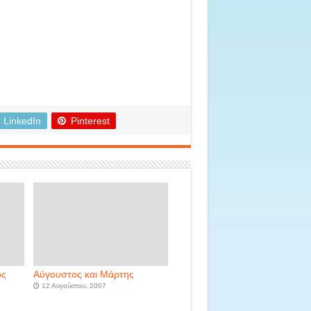
LinkedIn
Pinterest
ός
Αύγουστος και Μάρτης
12 Αυγούστου, 2007