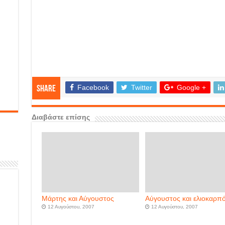
Facebook
Twitter
Google +
Share
Διαβάστε επίσης
Μάρτης και Αύγουστος
Αύγουστος και ελιοκαρπ
12 Αυγούστου, 2007
12 Αυγούστου, 2007