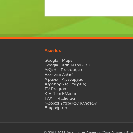
Asxetos
Google - Maps
Google Earth Maps - 3D
Λεξικό – Γλωσσάρια
Ελληνικό Λεξικό
Λιμάνια - Λιμεναρχεία
Αεροπορικές Εταιρείες
TV Program
Κ.Ε.Π σε Ελλάδα
ΤΑΧΙ - Radiotaxi
Κωδικοί Υπερ/κων Κλήσεων
Επιρρήματα