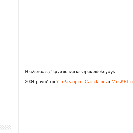
Η αλεπού είχ’ εργατιά και κείνη ακριδολόγαγε
300+ μοναδικοί
Υπολογισμοί - Calculators
●
VresKEP.g