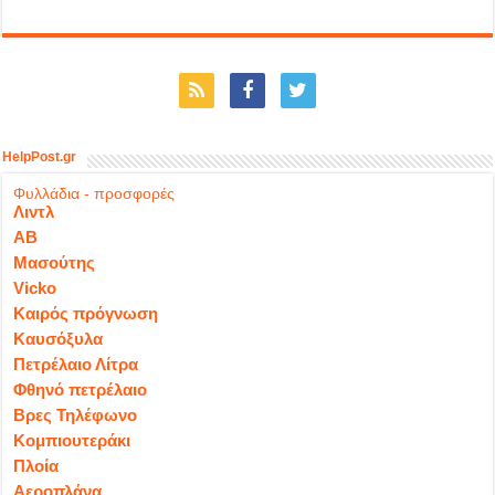
HelpPost.gr
Φυλλάδια - προσφορές
Λιντλ
ΑΒ
Μασούτης
Vicko
Καιρός πρόγνωση
Καυσόξυλα
Πετρέλαιο Λίτρα
Φθηνό πετρέλαιο
Βρες Τηλέφωνο
Κομπιουτεράκι
Πλοία
Αεροπλάνα