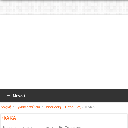
Μενού
Αρχική
/
Εγκυκλοπαίδεια
/
Παράδοση
/
Παροιμίες
/
ΦΑΚΑ
ΦΑΚΑ
admin
Παροιμίες