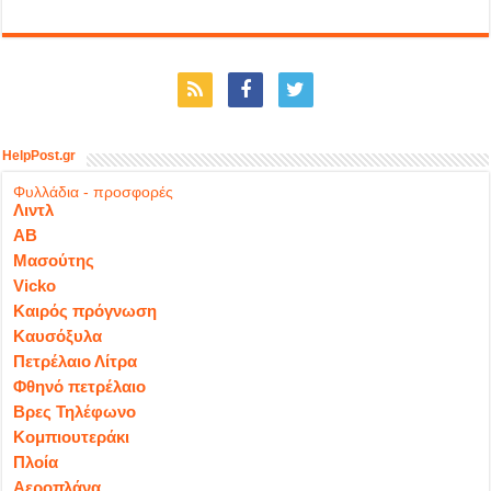
HelpPost.gr
Φυλλάδια - προσφορές
Λιντλ
ΑΒ
Μασούτης
Vicko
Καιρός πρόγνωση
Καυσόξυλα
Πετρέλαιο Λίτρα
Φθηνό πετρέλαιο
Βρες Τηλέφωνο
Κομπιουτεράκι
Πλοία
Αεροπλάνα