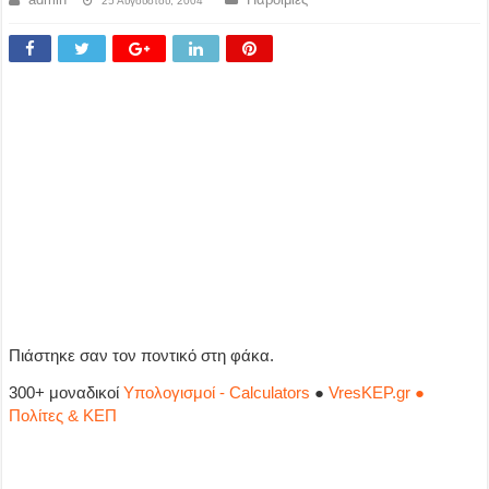
25 Αυγούστου, 2004
Πιάστηκε σαν τον ποντικό στη φάκα.
300+ μοναδικοί
Υπολογισμοί - Calculators
●
VresKEP.gr ●
Πολίτες & ΚΕΠ