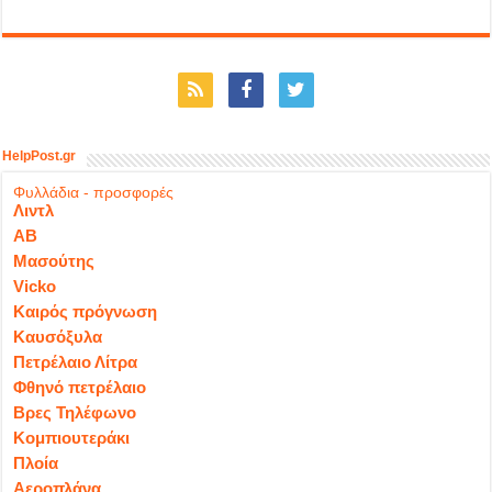
HelpPost.gr
Φυλλάδια - προσφορές
Λιντλ
ΑΒ
Μασούτης
Vicko
Καιρός πρόγνωση
Καυσόξυλα
Πετρέλαιο Λίτρα
Φθηνό πετρέλαιο
Βρες Τηλέφωνο
Κομπιουτεράκι
Πλοία
Αεροπλάνα