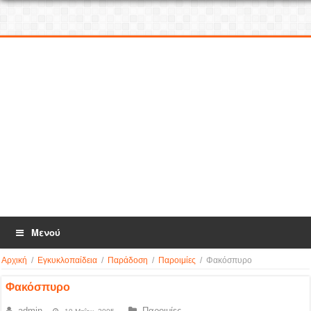
Μενού
Αρχική
/
Εγκυκλοπαίδεια
/
Παράδοση
/
Παροιμίες
/
Φακόσπυρο
Φακόσπυρο
admin
Παροιμίες