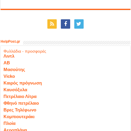
HelpPost.gr
Φυλλάδια - προσφορές
Λιντλ
ΑΒ
Μασούτης
Vicko
Καιρός πρόγνωση
Καυσόξυλα
Πετρέλαιο Λίτρα
Φθηνό πετρέλαιο
Βρες Τηλέφωνο
Κομπιουτεράκι
Πλοία
Αεροπλάνα