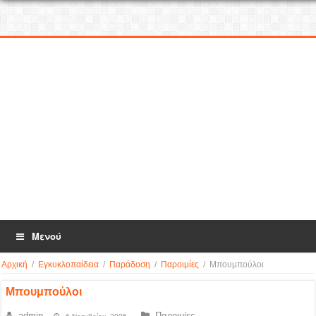
Μενού
Αρχική
/
Εγκυκλοπαίδεια
/
Παράδοση
/
Παροιμίες
/
Μπουμπούλοι
Μπουμπούλοι
admin
Παροιμίες