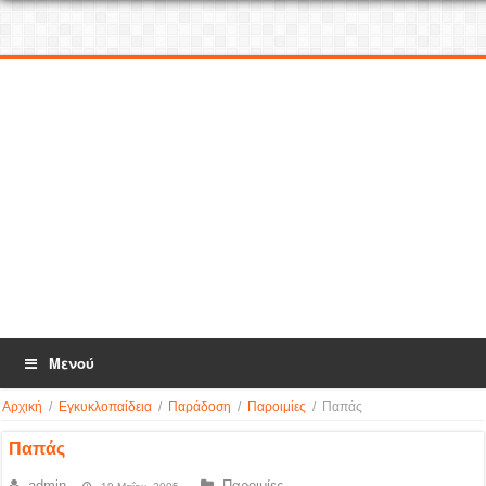
Μενού
Αρχική
/
Εγκυκλοπαίδεια
/
Παράδοση
/
Παροιμίες
/
Παπάς
Παπάς
admin
Παροιμίες