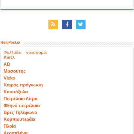
HelpPost.gr
Φυλλάδια - προσφορές
Λιντλ
ΑΒ
Μασούτης
Vicko
Καιρός πρόγνωση
Καυσόξυλα
Πετρέλαιο Λίτρα
Φθηνό πετρέλαιο
Βρες Τηλέφωνο
Κομπιουτεράκι
Πλοία
Αεροπλάνα