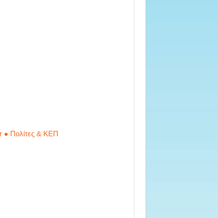
r ● Πολίτες & ΚΕΠ