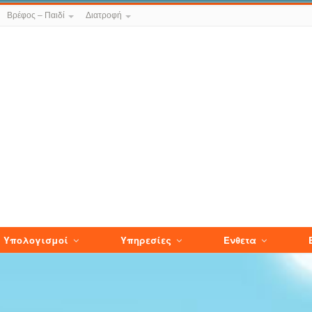
Βρέφος – Παιδί
Διατροφή
Υπολογισμοί
Υπηρεσίες
Ενθετα