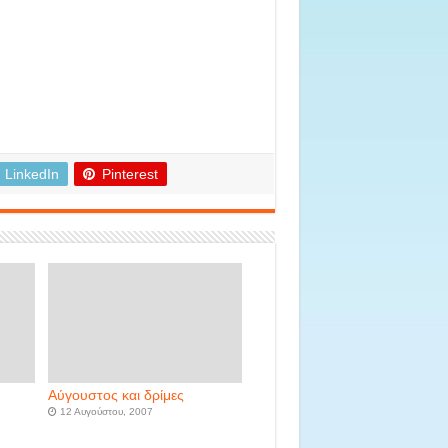
LinkedIn
Pinterest
Αύγουστος και δρίμες
12 Αυγούστου, 2007