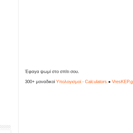
Έφαγα ψωμί στο σπίτι σου.
300+ μοναδικοί
Υπολογισμοί - Calculators
●
VresKEP.g