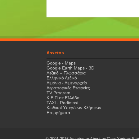
Asxetos
Google - Maps
Google Earth Maps - 3D
Λεξικό – Γλωσσάρια
Ελληνικό Λεξικό
Λιμάνια - Λιμεναρχεία
Αεροπορικές Εταιρείες
TV Program
Κ.Ε.Π σε Ελλάδα
ΤΑΧΙ - Radiotaxi
Κωδικοί Υπερ/κων Κλήσεων
Επιρρήματα