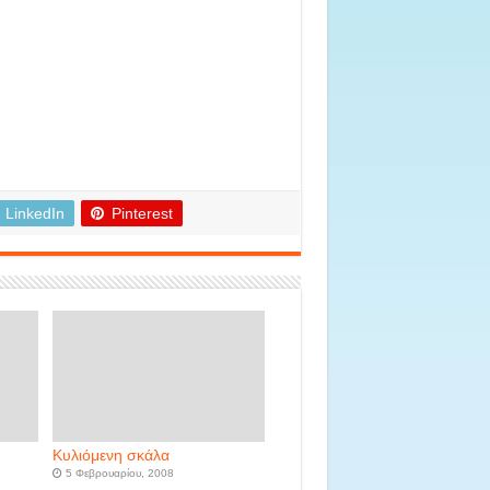
LinkedIn
Pinterest
Κυλιόμενη σκάλα
5 Φεβρουαρίου, 2008