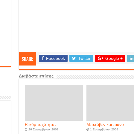
Facebook
Twitter
Google +
Share
Διαβάστε επίσης
Ρεκόρ ταχύτητας
Μπετόβεν και πιάνο
26 Σεπτεμβρίου, 2008
1 Σεπτεμβρίου, 2008