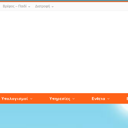
Βρέφος – Παιδί
Διατροφή
Υπολογισμοί
Υπηρεσίες
Ενθετα