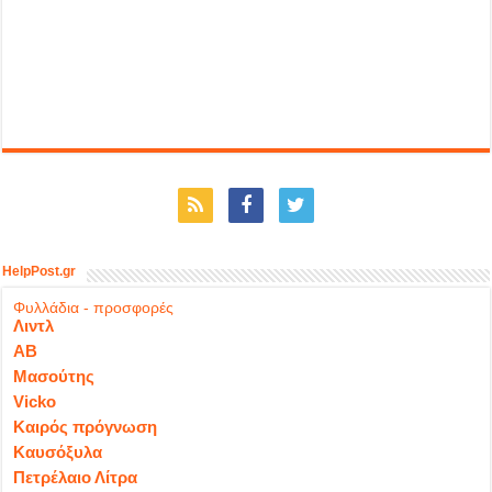
HelpPost.gr
Φυλλάδια - προσφορές
Λιντλ
ΑΒ
Μασούτης
Vicko
Καιρός πρόγνωση
Καυσόξυλα
Πετρέλαιο Λίτρα