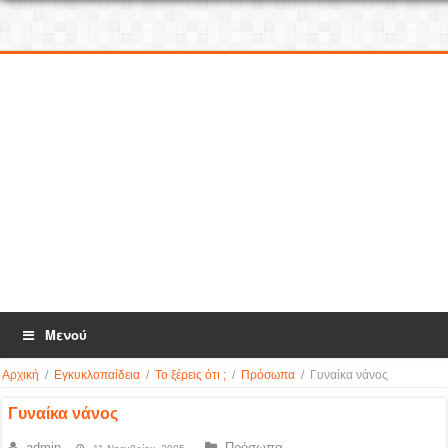
Μενού
Αρχική
/
Εγκυκλοπαίδεια
/
Το ξέρεις ότι ;
/
Πρόσωπα
/
Γυναίκα νάνος
Γυναίκα νάνος
admin
Πρόσωπα