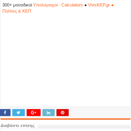
300+ μοναδικοί
Υπολογισμοί - Calculators
●
VresKEP.gr ●
Πολίτες & ΚΕΠ
Διαβάστε επίσης