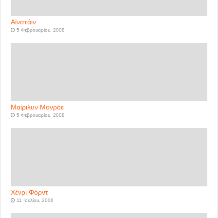
Αϊνστάιν
5 Φεβρουαρίου, 2008
Μαίριλυν Μονρόε
5 Φεβρουαρίου, 2008
Χένρι Φόρντ
11 Ιουλίου, 2006