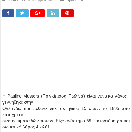
11 Νοεμβρίου, 2005
Η Pauline Musters (Πριγκίπισσα Πωλίνα) είναι γυναίκα νάνος ,
γεννήθηκε στην
Ολλανδία και πέθανε εκεί σε ηλικία 19 ετών, το 1895 από
κατάχρηση
οινοπνευματωδών ποτών! Είχε ανάστημα 59 εκατοστόμετρα και
σωματικό βάρος 4 κιλά!