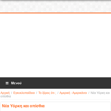
Μενού
Αρχική
/
Εγκυκλοπαίδεια
/
Το ξέρεις ότι ;
/
Αμερική - Αμερικάνοι
/
Νέα Υόρκη και
οπίσθια
Νέα Υόρκη και οπίσθια