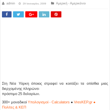
admin
Αμερική - Αμερικάνοι
29 Ιανουαρίου, 2009
Στη Νέα Υόρκη όποιος στραφεί να κοιτάξει τα οπίσθια μιας
διερχομένης πληρώνει
πρόστιμο 25 δολαρίων.
300+ μοναδικοί
Υπολογισμοί - Calculators
●
VresKEP.gr ●
Πολίτες & ΚΕΠ