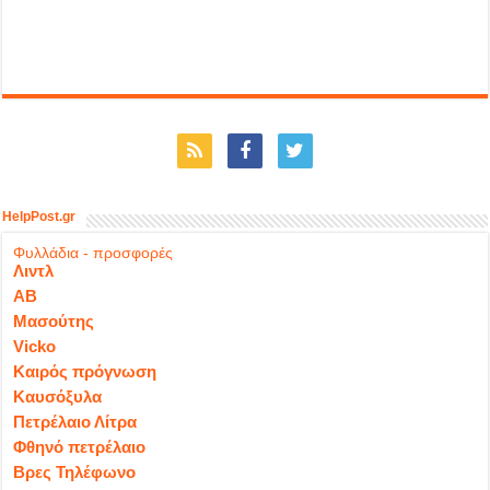
HelpPost.gr
Φυλλάδια - προσφορές
Λιντλ
ΑΒ
Μασούτης
Vicko
Καιρός πρόγνωση
Καυσόξυλα
Πετρέλαιο Λίτρα
Φθηνό πετρέλαιο
Βρες Τηλέφωνο