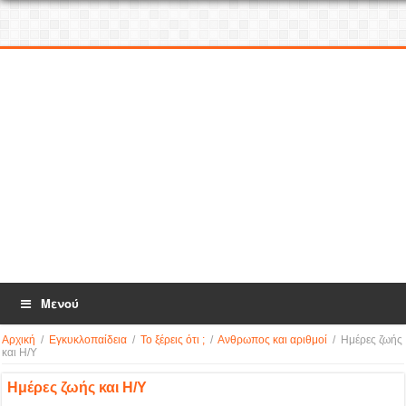
Μενού
Αρχική
/
Εγκυκλοπαίδεια
/
Το ξέρεις ότι ;
/
Ανθρωπος και αριθμοί
/
Ημέρες ζωής
και Η/Υ
Ημέρες ζωής και Η/Υ