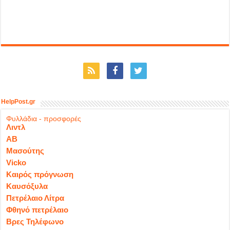
HelpPost.gr
Φυλλάδια - προσφορές
Λιντλ
ΑΒ
Μασούτης
Vicko
Καιρός πρόγνωση
Καυσόξυλα
Πετρέλαιο Λίτρα
Φθηνό πετρέλαιο
Βρες Τηλέφωνο