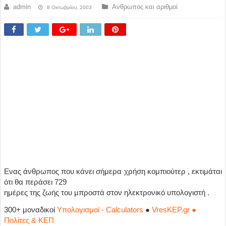
admin
Ανθρωπος και αριθμοί
8 Οκτωβρίου, 2003
Ενας άνθρωπος που κάνει σήμερα χρήση κομπιούτερ , εκτιμάται
ότι θα περάσει 729
ημέρες της ζωής του μπροστά στον ηλεκτρονικό υπολογιστή .
300+ μοναδικοί
Υπολογισμοί - Calculators
●
VresKEP.gr ●
Πολίτες & ΚΕΠ