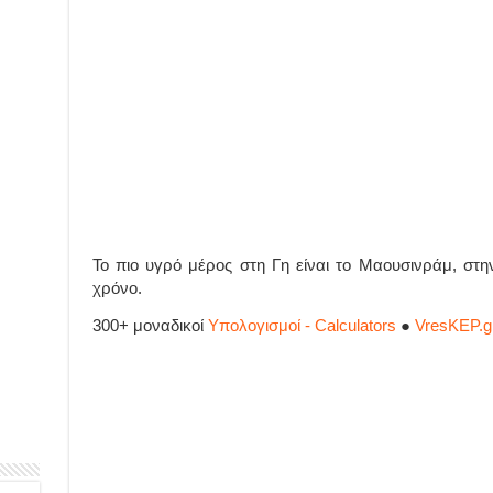
Το πιο υγρό μέρος στη Γη είναι το Μαουσινράμ, στην
χρόνο.
300+ μοναδικοί
Υπολογισμοί - Calculators
●
VresKEP.g