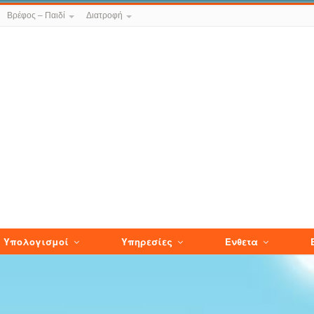
Βρέφος – Παιδί
Διατροφή
Υπολογισμοί
Υπηρεσίες
Ενθετα