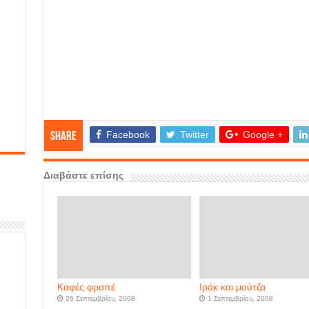
Facebook
Twitter
Google +
Share
Διαβάστε επίσης
Καφές φραπέ
Ιράκ και μούτζα
26 Σεπτεμβρίου, 2008
1 Σεπτεμβρίου, 2008