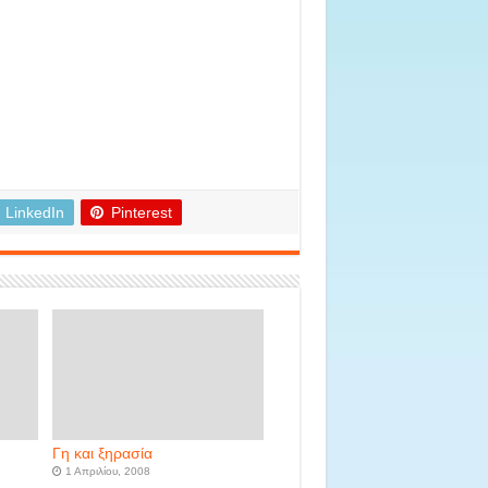
LinkedIn
Pinterest
Γη και ξηρασία
1 Απριλίου, 2008