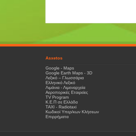
Asxetos
Google - Maps
Google Earth Maps - 3D
Λεξικό – Γλωσσάρια
Ελληνικό Λεξικό
Λιμάνια - Λιμεναρχεία
Αεροπορικές Εταιρείες
TV Program
Κ.Ε.Π σε Ελλάδα
ΤΑΧΙ - Radiotaxi
Κωδικοί Υπερ/κων Κλήσεων
Επιρρήματα