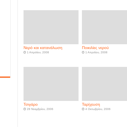
Νερό και κατανάλωση
Ποικιλίες νερού
1 Απριλίου, 2008
1 Απριλίου, 2008
Τσιγάρο
Ταρίχευση
28 Νοεμβρίου, 2006
4 Οκτωβρίου, 2006