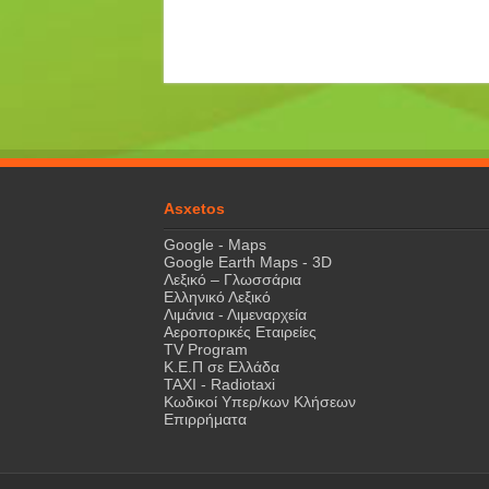
Asxetos
Google - Maps
Google Earth Maps - 3D
Λεξικό – Γλωσσάρια
Ελληνικό Λεξικό
Λιμάνια - Λιμεναρχεία
Αεροπορικές Εταιρείες
TV Program
Κ.Ε.Π σε Ελλάδα
ΤΑΧΙ - Radiotaxi
Κωδικοί Υπερ/κων Κλήσεων
Επιρρήματα