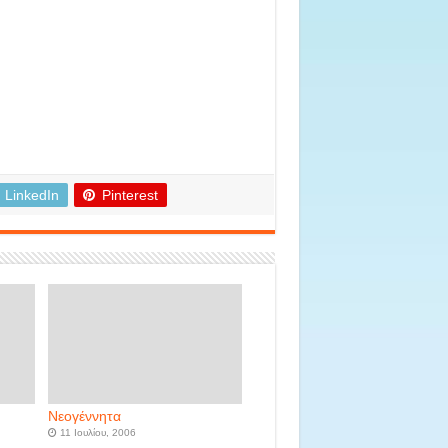
LinkedIn
Pinterest
Νεογέννητα
11 Ιουλίου, 2006