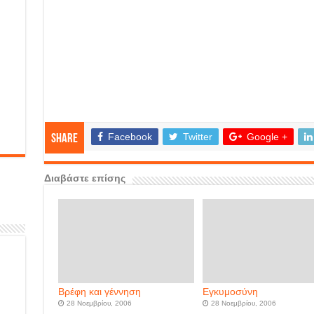
Facebook
Twitter
Google +
Share
Διαβάστε επίσης
Βρέφη και γέννηση
Εγκυμοσύνη
28 Νοεμβρίου, 2006
28 Νοεμβρίου, 2006