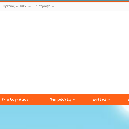
Βρέφος – Παιδί
Διατροφή
Υπολογισμοί
Υπηρεσίες
Ενθετα