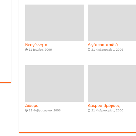
Νεογέννητα
Λιγότερα παιδιά
11 Ιουλίου, 2006
21 Φεβρουαρίου, 2006
Δίδυμα
Δάκρυα βρέφους
21 Φεβρουαρίου, 2006
21 Φεβρουαρίου, 2006