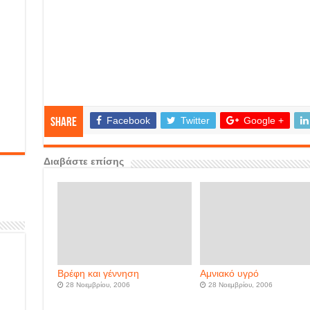
Facebook
Twitter
Google +
Share
Διαβάστε επίσης
Βρέφη και γέννηση
Αμνιακό υγρό
28 Νοεμβρίου, 2006
28 Νοεμβρίου, 2006