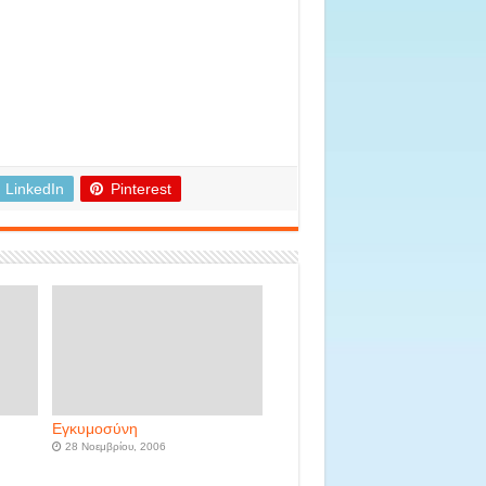
LinkedIn
Pinterest
Εγκυμοσύνη
28 Νοεμβρίου, 2006