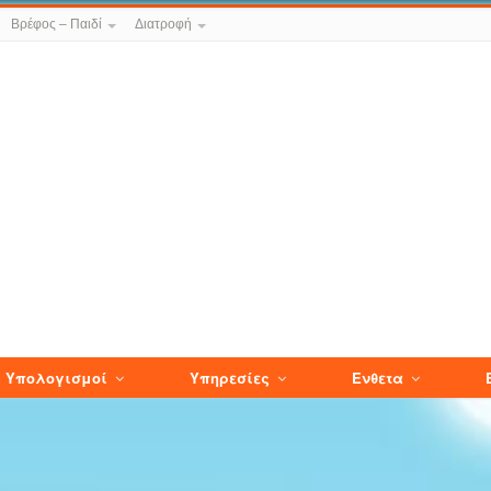
Βρέφος – Παιδί
Διατροφή
Υπολογισμοί
Υπηρεσίες
Ενθετα