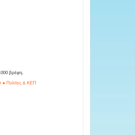
.000 βρέφη.
r ● Πολίτες & ΚΕΠ