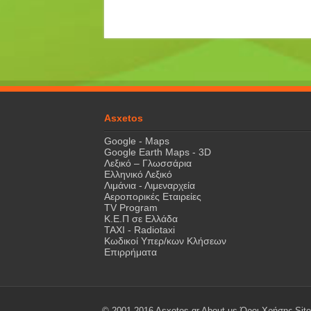
Asxetos
Google - Maps
Google Earth Maps - 3D
Λεξικό – Γλωσσάρια
Ελληνικό Λεξικό
Λιμάνια - Λιμεναρχεία
Αεροπορικές Εταιρείες
TV Program
Κ.Ε.Π σε Ελλάδα
ΤΑΧΙ - Radiotaxi
Κωδικοί Υπερ/κων Κλήσεων
Επιρρήματα