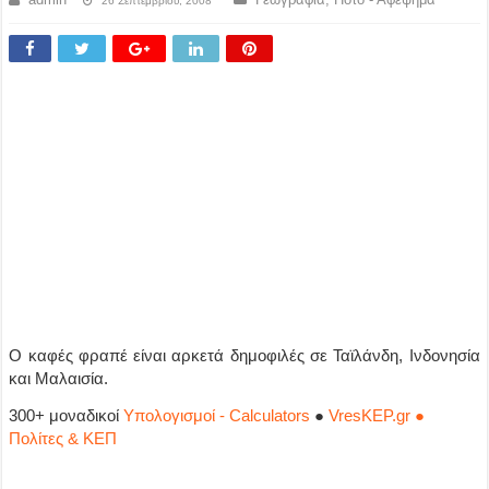
26 Σεπτεμβρίου, 2008
Ο καφές φραπέ είναι αρκετά δημοφιλές σε Ταϊλάνδη, Ινδονησία
και Μαλαισία.
300+ μοναδικοί
Υπολογισμοί - Calculators
●
VresKEP.gr ●
Πολίτες & ΚΕΠ