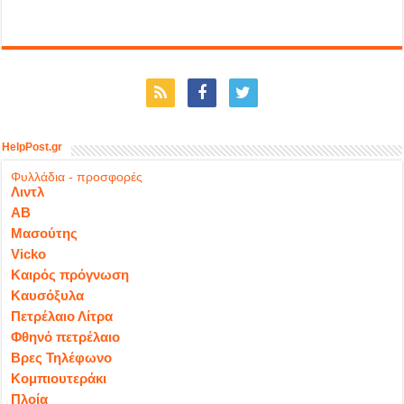
HelpPost.gr
Φυλλάδια - προσφορές
Λιντλ
ΑΒ
Μασούτης
Vicko
Καιρός πρόγνωση
Καυσόξυλα
Πετρέλαιο Λίτρα
Φθηνό πετρέλαιο
Βρες Τηλέφωνο
Κομπιουτεράκι
Πλοία