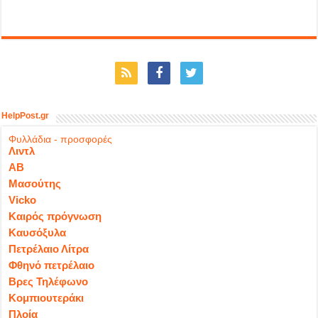
HelpPost.gr
Φυλλάδια - προσφορές
Λιντλ
ΑΒ
Μασούτης
Vicko
Καιρός πρόγνωση
Καυσόξυλα
Πετρέλαιο Λίτρα
Φθηνό πετρέλαιο
Βρες Τηλέφωνο
Κομπιουτεράκι
Πλοία