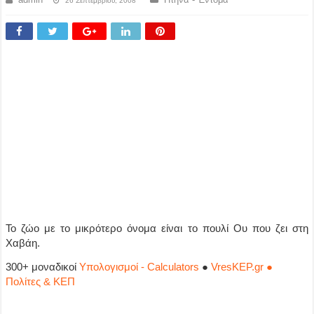
26 Σεπτεμβρίου, 2008
Το ζώο με το μικρότερο όνομα είναι το πουλί Ου που ζει στη
Χαβάη.
300+ μοναδικοί
Υπολογισμοί - Calculators
●
VresKEP.gr ●
Πολίτες & ΚΕΠ