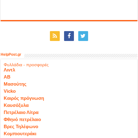
HelpPost.gr
Φυλλάδια - προσφορές
Λιντλ
ΑΒ
Μασούτης
Vicko
Καιρός πρόγνωση
Καυσόξυλα
Πετρέλαιο Λίτρα
Φθηνό πετρέλαιο
Βρες Τηλέφωνο
Κομπιουτεράκι