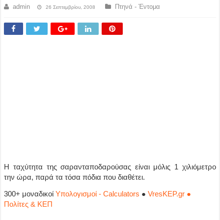
admin
Πτηνά - Έντομα
26 Σεπτεμβρίου, 2008
Η ταχύτητα της σαρανταποδαρούσας είναι μόλις 1 χιλιόμετρο
την ώρα, παρά τα τόσα πόδια που διαθέτει.
300+ μοναδικοί
Υπολογισμοί - Calculators
●
VresKEP.gr ●
Πολίτες & ΚΕΠ