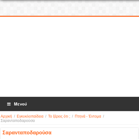
Μενού
Αρχική
/
Εγκυκλοπαίδεια
/
Το ξέρεις ότι ;
/
Πτηνά - Έντομα
/
Σαρανταποδαρούσα
Σαρανταποδαρούσα