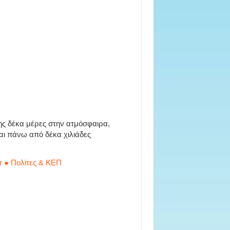
ης δέκα μέρες στην ατμόσφαιρα,
αι πάνω από δέκα χιλιάδες
r ● Πολίτες & ΚΕΠ