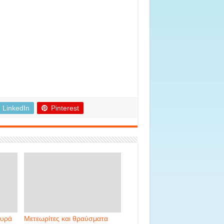
LinkedIn
Pinterest
ουρά
Μετεωρίτες και θραύσματα