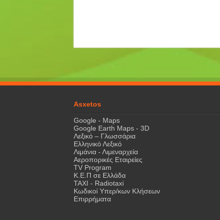
Asxetos
Google - Maps
Google Earth Maps - 3D
Λεξικό – Γλωσσάρια
Ελληνικό Λεξικό
Λιμάνια - Λιμεναρχεία
Αεροπορικές Εταιρείες
TV Program
Κ.Ε.Π σε Ελλάδα
ΤΑΧΙ - Radiotaxi
Κωδικοί Υπερ/κων Κλήσεων
Επιρρήματα