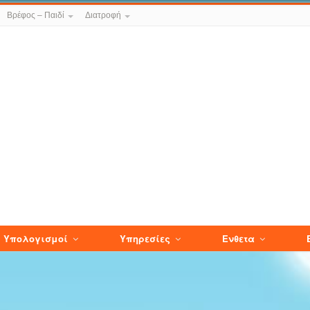
Βρέφος – Παιδί
Διατροφή
Υπολογισμοί
Υπηρεσίες
Ενθετα