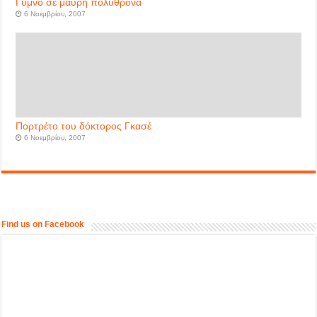
Γυμνό σε μαύρη πολυθρόνα
6 Νοεμβρίου, 2007
Πορτρέτο του δόκτορος Γκασέ
6 Νοεμβρίου, 2007
Find us on Facebook