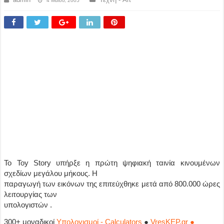
4 Μαΐου, 2005
Το Toy Story υπήρξε η πρώτη ψηφιακή ταινία κινουμένων
σχεδίων μεγάλου μήκους. Η
παραγωγή των εικόνων της επιτεύχθηκε μετά από 800.000 ώρες
λειτουργίας των
υπολογιστών .
300+ μοναδικοί
Υπολογισμοί - Calculators
●
VresKEP.gr ●