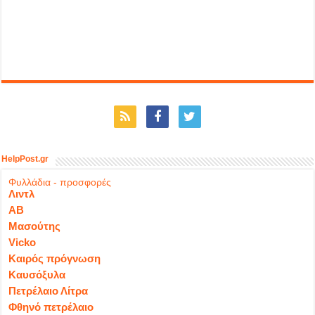
HelpPost.gr
Φυλλάδια - προσφορές
Λιντλ
ΑΒ
Μασούτης
Vicko
Καιρός πρόγνωση
Καυσόξυλα
Πετρέλαιο Λίτρα
Φθηνό πετρέλαιο