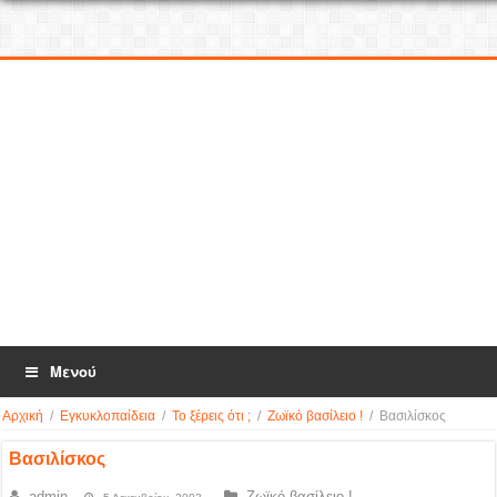
Μενού
Αρχική
/
Εγκυκλοπαίδεια
/
Το ξέρεις ότι ;
/
Ζωϊκό βασίλειο !
/
Βασιλίσκος
Βασιλίσκος
admin
Ζωϊκό βασίλειο !