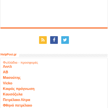
HelpPost.gr
Φυλλάδια - προσφορές
Λιντλ
ΑΒ
Μασούτης
Vicko
Καιρός πρόγνωση
Καυσόξυλα
Πετρέλαιο Λίτρα
Φθηνό πετρέλαιο