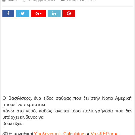
5 Δεκεμβρίου, 2003
Ο Βασιλίσκος, ένα είδος σαύρας που ζει στην Νότιο Αμερική,
μπορεί να περπατάει
πάνω στο νερό, καθώς κινείται τόσο πολύ γρήγορα που δεν
υπάρχει κίνδυνος να
βουλιάξει.
300+ μοναδικοί
Υπολογισμοί - Calculators
●
VresKEP.gr ●