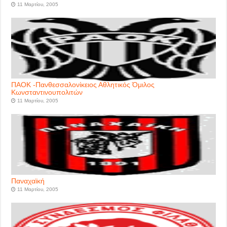
11 Μαρτίου, 2005
ΠΑΟΚ -Πανθεσσαλονίκειος Αθλητικός Όμιλος
Κωνσταντινουπολιτών
11 Μαρτίου, 2005
Παναχαϊκή
11 Μαρτίου, 2005