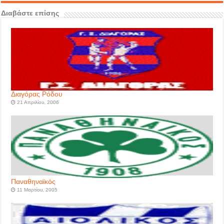
Διαβάστε επίσης
Διαγόρας Ρόδου
21 Απριλίου, 2006
Παναθηναϊκός
11 Μαρτίου, 2005