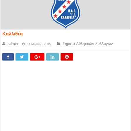
Καλλιθέα
admin
Σήματα Αθλητικών Συλλόγων
11 Μαρτίου, 2005