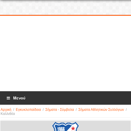
Μενού
Αρχική
/
Εγκυκλοπαίδεια
/
Σήματα - Σύμβολα
/
Σήματα Αθλητικών Συλλόγων
/
Καλλιθέα