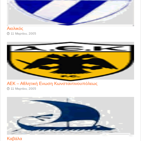
Αιολικός
11 Μαρτίου, 2005
ΑΕΚ – Αθλητική Ενωση Κωνσταντινουπόλεως
11 Μαρτίου, 2005
Καβάλα