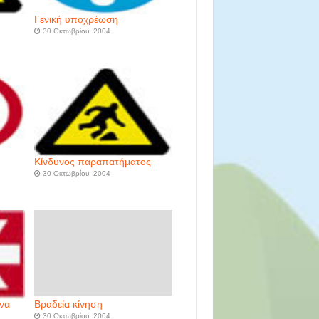
Γενική υποχρέωση
30 Οκτωβρίου, 2004
Kίνδυνος παραπατήματος
30 Οκτωβρίου, 2004
να
Βραδεία κίνηση
30 Οκτωβρίου, 2004