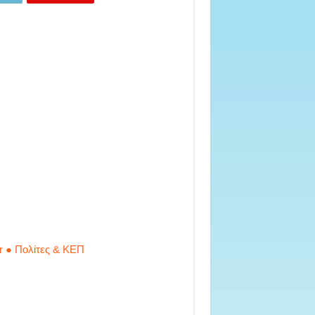
r ● Πολίτες & ΚΕΠ