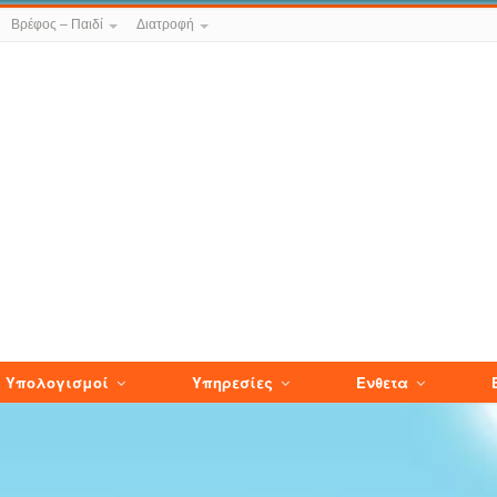
Βρέφος – Παιδί
Διατροφή
Υπολογισμοί
Υπηρεσίες
Ενθετα