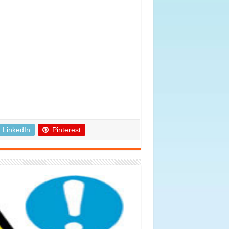
LinkedIn
Pinterest