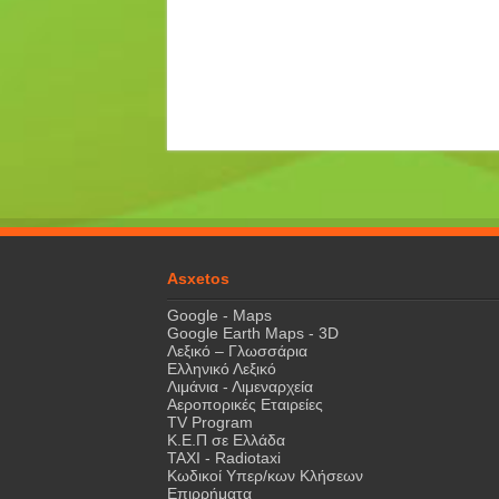
Asxetos
Google - Maps
Google Earth Maps - 3D
Λεξικό – Γλωσσάρια
Ελληνικό Λεξικό
Λιμάνια - Λιμεναρχεία
Αεροπορικές Εταιρείες
TV Program
Κ.Ε.Π σε Ελλάδα
ΤΑΧΙ - Radiotaxi
Κωδικοί Υπερ/κων Κλήσεων
Επιρρήματα