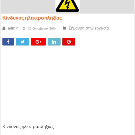
Kίνδυνος ηλεκτροπληξίας
admin
Σήμανση στην εργασία
30 Οκτωβρίου, 2004
Kίνδυνος ηλεκτροπληξίας