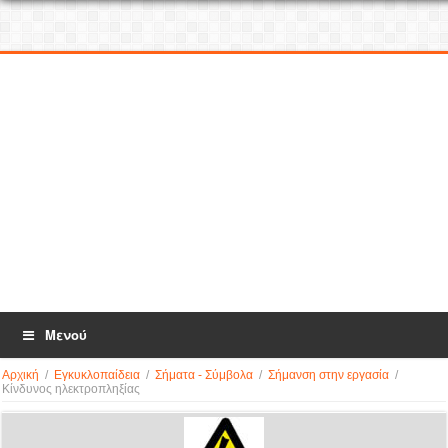
Μενού
Αρχική
/
Εγκυκλοπαίδεια
/
Σήματα - Σύμβολα
/
Σήμανση στην εργασία
/
Kίνδυνος ηλεκτροπληξίας