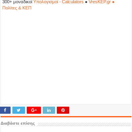
300+ μοναδικοί
Υπολογισμοί - Calculators
●
VresKEP.gr ●
Πολίτες & ΚΕΠ
Διαβάστε επίσης