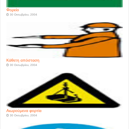
Φορείο
30 Οκτωβρίου, 2004
Κάθετη απόσταση
30 Οκτωβρίου, 2004
Aιωρούμενα φορτία
30 Οκτωβρίου, 2004