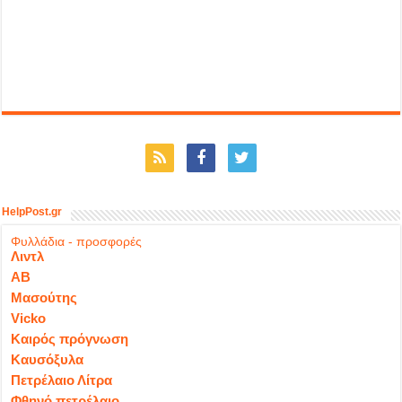
HelpPost.gr
Φυλλάδια - προσφορές
Λιντλ
ΑΒ
Μασούτης
Vicko
Καιρός πρόγνωση
Καυσόξυλα
Πετρέλαιο Λίτρα
Φθηνό πετρέλαιο