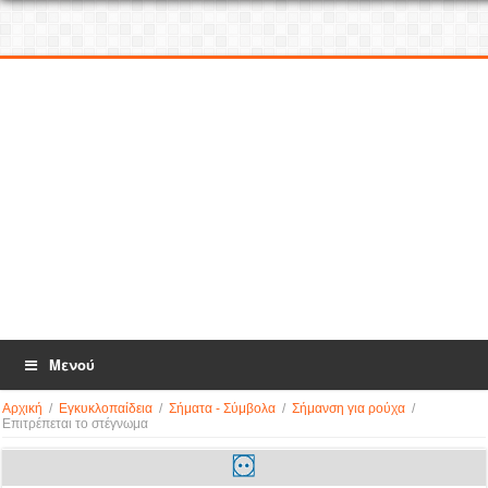
Μενού
Αρχική
/
Εγκυκλοπαίδεια
/
Σήματα - Σύμβολα
/
Σήμανση για ρούχα
/
Επιτρέπεται το στέγνωμα