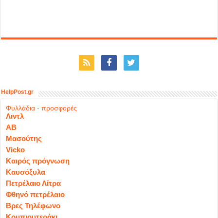
HelpPost.gr
Φυλλάδια - προσφορές
Λιντλ
ΑΒ
Μασούτης
Vicko
Καιρός πρόγνωση
Καυσόξυλα
Πετρέλαιο Λίτρα
Φθηνό πετρέλαιο
Βρες Τηλέφωνο
Κομπιουτεράκι