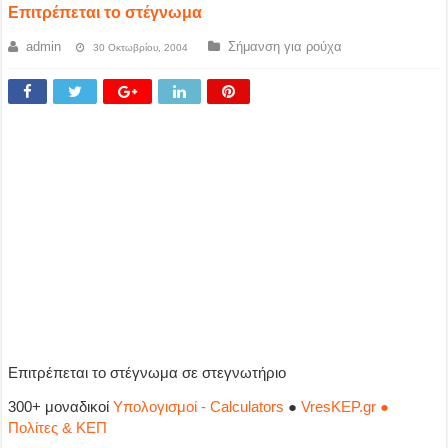
Επιτρέπεται το στέγνωμα
admin
Σήμανση για ρούχα
30 Οκτωβρίου, 2004
Επιτρέπεται το στέγνωμα σε στεγνωτήριο
300+ μοναδικοί
Υπολογισμοί - Calculators
●
VresKEP.gr ●
Πολίτες & ΚΕΠ