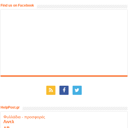
Find us on Facebook
HelpPost.gr
Φυλλάδια - προσφορές
Λιντλ