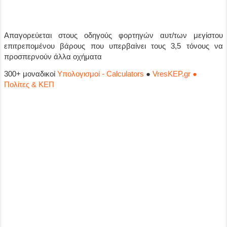
Απαγορεύεται στους οδηγούς φορτηγών αυτ/των μεγίστου
επιτρεπομένου βάρους που υπερβαίνει τους 3,5 τόνους να
προσπερνούν άλλα οχήματα
300+ μοναδικοί
Υπολογισμοί - Calculators
●
VresKEP.gr ●
Πολίτες & ΚΕΠ