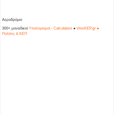
Αεροδρόμιο
300+ μοναδικοί
Υπολογισμοί - Calculators
●
VresKEP.gr ●
Πολίτες & ΚΕΠ