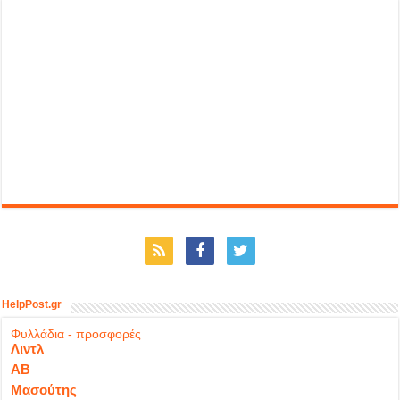
HelpPost.gr
Φυλλάδια - προσφορές
Λιντλ
ΑΒ
Μασούτης