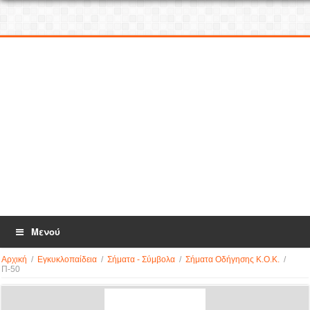
Μενού
Αρχική
/
Εγκυκλοπαίδεια
/
Σήματα - Σύμβολα
/
Σήματα Οδήγησης Κ.Ο.Κ.
/
Π-50