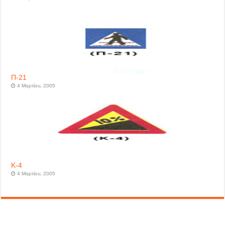
Π-21
4 Μαρτίου, 2005
Κ-4
4 Μαρτίου, 2005