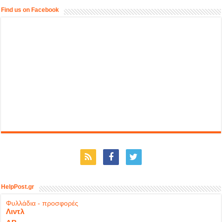
Find us on Facebook
HelpPost.gr
Φυλλάδια - προσφορές
Λιντλ