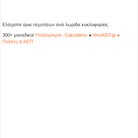
Ελάχιστα όρια ταχυτήτων ανά λωρίδα κυκλοφορίας
300+ μοναδικοί
Υπολογισμοί - Calculators
●
VresKEP.gr ●
Πολίτες & ΚΕΠ