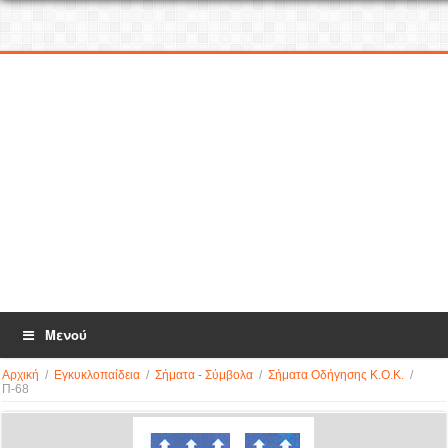
Μενού
Αρχική
/
Εγκυκλοπαίδεια
/
Σήματα - Σύμβολα
/
Σήματα Οδήγησης Κ.Ο.Κ.
/
Π-68