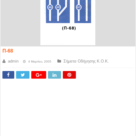
Π-68
admin
Σήματα Οδήγησης Κ.Ο.Κ.
4 Μαρτίου, 2005