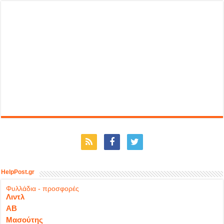
HelpPost.gr
Φυλλάδια - προσφορές
Λιντλ
ΑΒ
Μασούτης