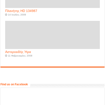
Πλανήτης HD 134987
14 Ιουλίου, 2008
Αστεροειδής Ήρα
11 Φεβρουαρίου, 2008
Find us on Facebook