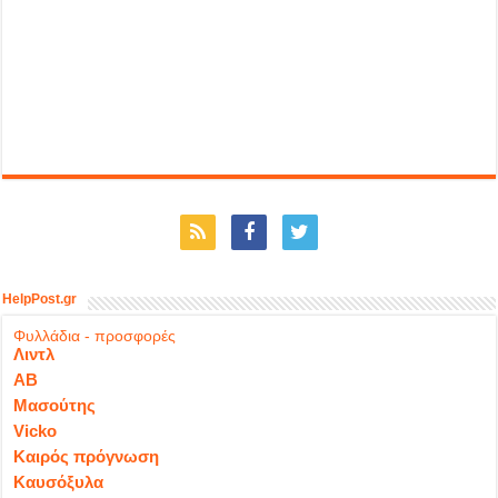
HelpPost.gr
Φυλλάδια - προσφορές
Λιντλ
ΑΒ
Μασούτης
Vicko
Καιρός πρόγνωση
Καυσόξυλα