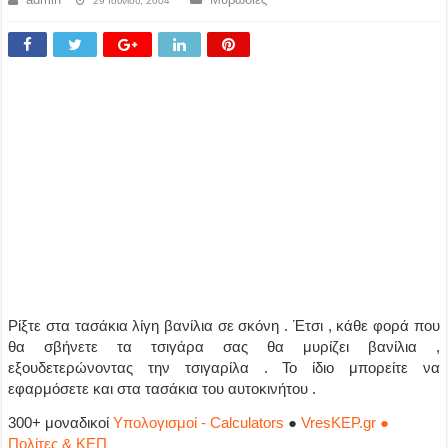
29 Ιουνίου, 2004
Ρίξτε στα τασάκια λίγη βανίλια σε σκόνη . Έτσι , κάθε φορά που
θα σβήνετε τα τσιγάρα σας θα μυρίζει βανίλια ,
εξουδετερώνοντας την τσιγαρίλα . Το ίδιο μπορείτε να
εφαρμόσετε και στα τασάκια του αυτοκινήτου .
300+ μοναδικοί
Υπολογισμοί - Calculators
●
VresKEP.gr ●
Πολίτες & ΚΕΠ