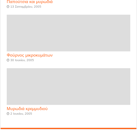
Παπούτσια και μυρωδιά
13 Σεπτεμβρίου, 2005
Φούρνος μικροκυμάτων
30 Ιουνίου, 2005
Μυρωδιά κρεμμυδιού
2 Ιουνίου, 2005