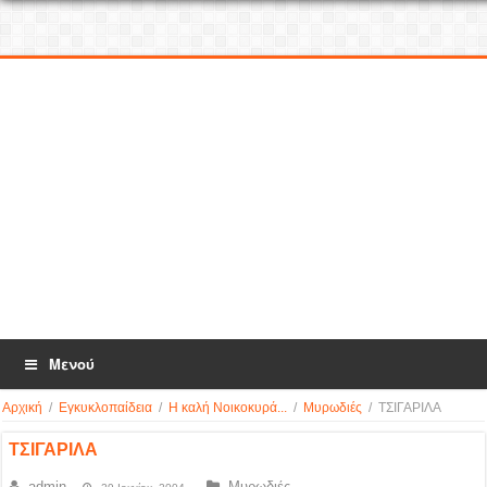
Μενού
Αρχική
/
Εγκυκλοπαίδεια
/
Η καλή Νοικοκυρά...
/
Μυρωδιές
/
ΤΣΙΓΑΡΙΛΑ
ΤΣΙΓΑΡΙΛΑ
admin
Μυρωδιές