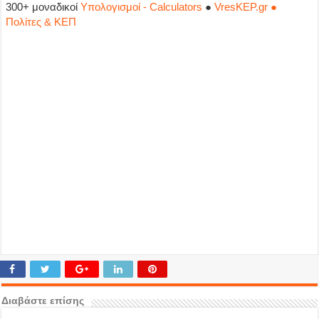
300+ μοναδικοί
Υπολογισμοί - Calculators
●
VresKEP.gr ●
Πολίτες & ΚΕΠ
Διαβάστε επίσης