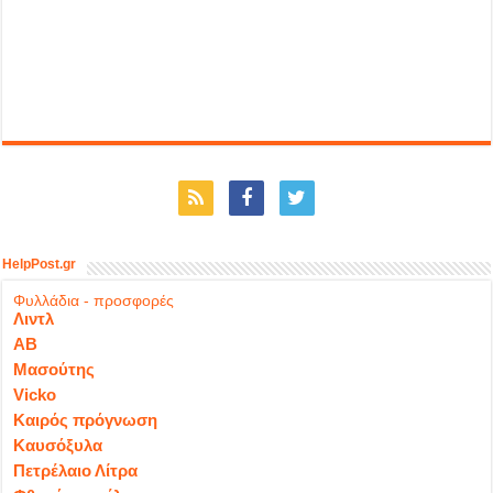
HelpPost.gr
Φυλλάδια - προσφορές
Λιντλ
ΑΒ
Μασούτης
Vicko
Καιρός πρόγνωση
Καυσόξυλα
Πετρέλαιο Λίτρα