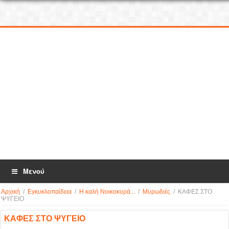
Μενού
Αρχική
/
Εγκυκλοπαίδεια
/
Η καλή Νοικοκυρά...
/
Μυρωδιές
/
ΚΑΦΕΣ ΣΤΟ
ΨΥΓΕΙΟ
ΚΑΦΕΣ ΣΤΟ ΨΥΓΕΙΟ