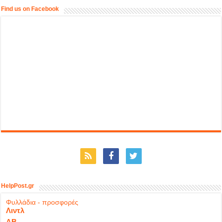
Find us on Facebook
HelpPost.gr
Φυλλάδια - προσφορές
Λιντλ
ΑΒ