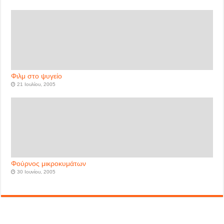
Φιλμ στο ψυγείο
21 Ιουλίου, 2005
Φούρνος μικροκυμάτων
30 Ιουνίου, 2005