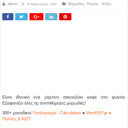
admin
Μυρωδιές
,
Ψυγείο - Ψύξη
16 Φεβρουαρίου, 2004
Είναι ιδανικό ένα χάρτινο σακουλάκι καφέ στο ψυγείο.
Εξαφανίζει όλες τις ανεπιθύμητες μυρωδιές!
300+ μοναδικοί
Υπολογισμοί - Calculators
●
VresKEP.gr ●
Πολίτες & ΚΕΠ