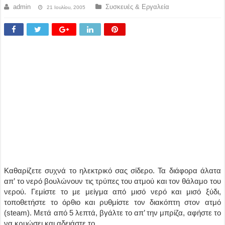
admin
Συσκευές & Εργαλεία
21 Ιουλίου, 2005
Καθαρίζετε συχνά το ηλεκτρικό σας σίδερο. Τα διάφορα άλατα
απ’ το νερό βουλώνουν τις τρύπες του ατμού και τον θάλαμο του
νερού. Γεμίστε το με μείγμα από μισό νερό και μισό ξύδι,
τοποθετήστε το όρθιο και ρυθμίστε τον διακόπτη στον ατμό
(steam). Μετά από 5 λεπτά, βγάλτε το απ’ την μπρίζα, αφήστε το
να κρυώσει και αδειάστε το.