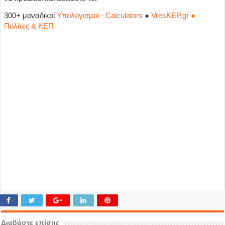
300+ μοναδικοί
Υπολογισμοί - Calculators
●
VresKEP.gr ●
Πολίτες & ΚΕΠ
Διαβάστε επίσης