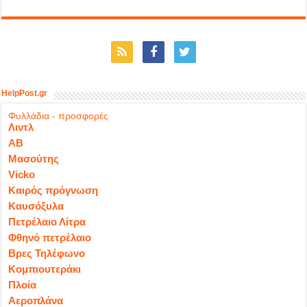
HelpPost.gr
Φυλλάδια - προσφορές
Λιντλ
ΑΒ
Μασούτης
Vicko
Καιρός πρόγνωση
Καυσόξυλα
Πετρέλαιο Λίτρα
Φθηνό πετρέλαιο
Βρες Τηλέφωνο
Κομπιουτεράκι
Πλοία
Αεροπλάνα